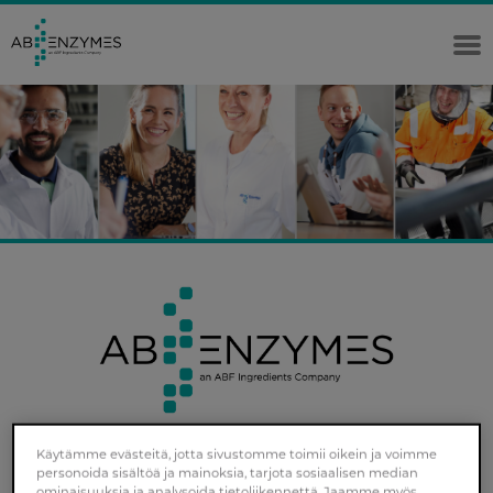
AB
Enzymes
Käytämme evästeitä, jotta sivustomme toimii oikein ja voimme
personoida sisältöä ja mainoksia, tarjota sosiaalisen median
ominaisuuksia ja analysoida tietoliikennettä. Jaamme myös